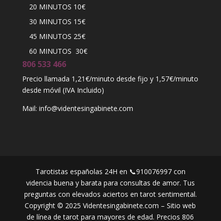
20 MINUTOS 10€
30 MINUTOS 15€
45 MINUTOS 25€
60 MINUTOS 30€
806 533 466
Precio llamada 1,21€/minuto desde fijo y 1,57€/minuto
desde móvil (IVA Incluido)
Mail: info@videntesingabinete.com
Tarotistas españolas 24H en 📞910076997 con
videncia buena y barata para consultas de amor. Tus
preguntas con elevados aciertos en tarot sentimental.
Copyright © 2025 Videntesingabinete.com – Sitio web
de línea de tarot para mayores de edad. Precios 806