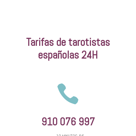
Tarifas de tarotistas
españolas 24H

910 076 997