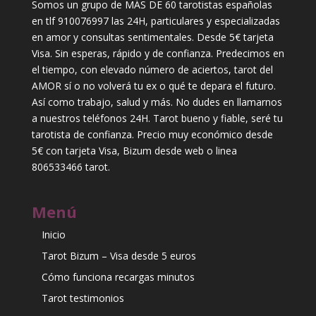
Somos un grupo de MÁS DE 60 tarotistas españolas
en tlf 910076997 las 24H, particulares y especializadas
en amor y consultas sentimentales. Desde 5€ tarjeta
Visa. Sin esperas, rápido y de confianza. Predecimos en
el tiempo, con elevado número de aciertos, tarot del
AMOR sí o no volverá tu ex o qué te depara el futuro.
Así como trabajo, salud y más. No dudes en llamarnos
a nuestros teléfonos 24H. Tarot bueno y fiable, seré tu
tarotista de confianza. Precio muy económico desde
5€ con tarjeta Visa, Bizum desde web o linea
806533466 tarot.
Menú
Inicio
Tarot Bizum – Visa desde 5 euros
Cómo funciona recargas minutos
Tarot testimonios