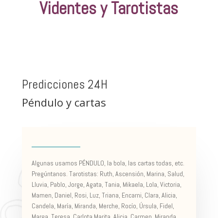
Videntes y Tarotistas
Predicciones 24H
Péndulo y cartas
Algunas usamos PÉNDULO, la bola, las cartas todas, etc.
Pregúntanos. Tarotistas: Ruth, Ascensión, Marina, Salud,
Lluvia, Pablo, Jorge, Agata, Tania, Mikaela, Lola, Victoria,
Mamen, Daniel, Rosi, Luz, Triana, Encarni, Clara, Alicia,
Candela, María, Miranda, Merche, Rocío, Úrsula, Fidel,
Marga, Teresa, Carlota,Marita, Alicia, Carmen, Miranda,