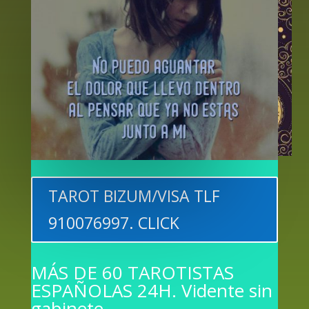
TAROT BIZUM/VISA TLF
910076997. CLICK
MÁS DE 60 TAROTISTAS
ESPAÑOLAS 24H. Vidente sin
gabinete