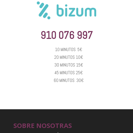
910 076 997
10 MINUTOS 5€
20 MINUTOS 10€
30 MINUTOS 15€
45 MINUTOS 25€
60 MINUTOS 30€
SOBRE NOSOTRAS