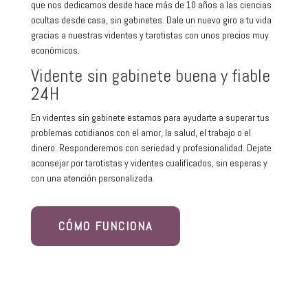
que nos dedicamos desde hace más de 10 años a las ciencias
ocultas desde casa, sin gabinetes. Dale un nuevo giro a tu vida
gracias a nuestras videntes y tarotistas con unos precios muy
económicos.
Vidente sin gabinete buena y fiable
24H
En videntes sin gabinete estamos para ayudarte a superar tus
problemas cotidianos con el amor, la salud, el trabajo o el
dinero. Responderemos con seriedad y profesionalidad. Dejate
aconsejar por tarotistas y videntes cualifícados, sin esperas y
con una atención personalizada.
CÓMO FUNCIONA