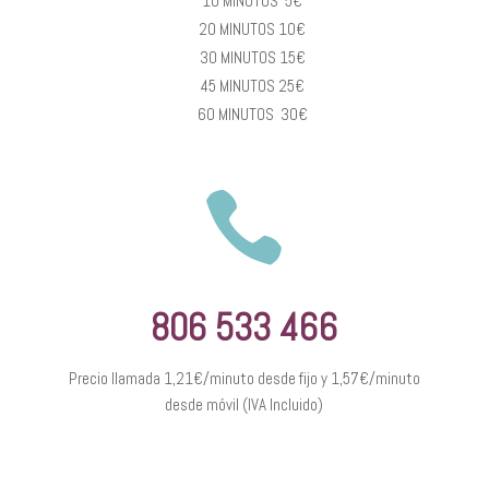
10 MINUTOS 5€
20 MINUTOS 10€
30 MINUTOS 15€
45 MINUTOS 25€
60 MINUTOS 30€

806 533 466
Precio llamada 1,21€/minuto desde fijo y 1,57€/minuto
desde móvil (IVA Incluido)