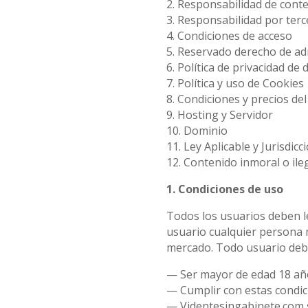
2. Responsabilidad de cont
3. Responsabilidad por ter
4. Condiciones de acceso
5. Reservado derecho de ad
6. Política de privacidad de
7. Política y uso de Cookies
8. Condiciones y precios del
9. Hosting y Servidor
10. Dominio
11. Ley Aplicable y Jurisdicc
12. Contenido inmoral o ile
1. Condiciones de uso
Todos los usuarios deben l
usuario cualquier persona m
mercado. Todo usuario debe
— Ser mayor de edad 18 añ
— Cumplir con estas condic
— Videntesingabinete.com se