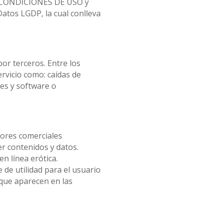
las CONDICIONES DE USO y
tos LGDP, la cual conlleva
r terceros. Entre los
rvicio como: caídas de
es y software o
dores comerciales
r contenidos y datos.
en línea erótica.
de utilidad para el usuario
 que aparecen en las