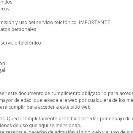
enidos
ceros
misión y uso del servicio telefónico. IMPORTANTE
 datos personales
 servicio telefónico
ión
gal
eer este documento de cumplimento obligatorio para accede
ayor de edad, que acceda a la web por cualquiera de los me
rá cumplir para acceder a este sitio web:
os. Queda completamente prohibido acceder por debajo de e
iones de uso que aquí se mencionan.
 reserva el derecho de admisión al sitio web y al uso de su