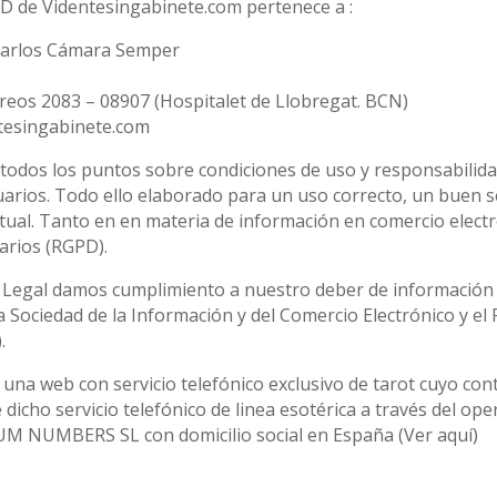
D de Videntesingabinete.com pertenece a :
.Carlos Cámara Semper
reos 2083 – 08907 (Hospitalet de Llobregat. BCN)
tesingabinete.com
todos los puntos sobre condiciones de uso y responsabilida
uarios. Todo ello elaborado para un uso correcto, un buen s
tual. Tanto en en materia de información en comercio electr
arios (RGPD).
 Legal damos cumplimiento a nuestro deber de información 
e la Sociedad de la Información y del Comercio Electrónico y 
.
una web con servicio telefónico exclusivo de tarot cuyo con
 dicho servicio telefónico de linea esotérica a través del op
M NUMBERS SL con domicilio social en España (Ver aquí)