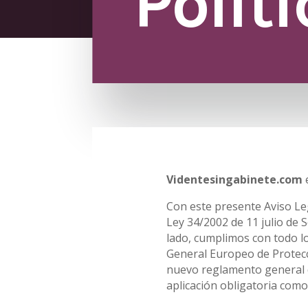
Polít
Videntesingabinete.com
e
Con este presente Aviso Le
Ley 34/2002 de 11 julio de S
lado, cumplimos con todo l
General Europeo de Protecc
nuevo reglamento general d
aplicación obligatoria com