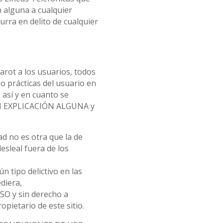
 alguna a cualquier
urra en delito de cualquier
arot a los usuarios, todos
o prácticas del usuario en
 así y en cuanto se
SIN EXPLICACIÓN ALGUNA y
ad no es otra que la de
desleal fuera de los
n tipo delictivo en las
diera,
SO y sin derecho a
ietario de este sitio.