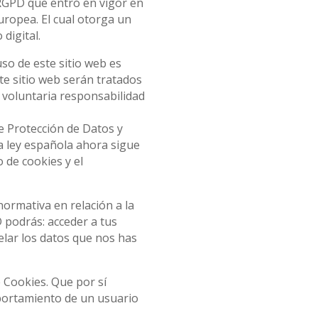
RGPD que entró en vigor en
uropea. El cual otorga un
digital.
so de este sitio web es
e sitio web serán tratados
u voluntaria responsabilidad
e Protección de Datos y
la ley española ahora sigue
 de cookies y el
ormativa en relación a la
 podrás: acceder a tus
elar los datos que nos has
e Cookies. Que por sí
mportamiento de un usuario