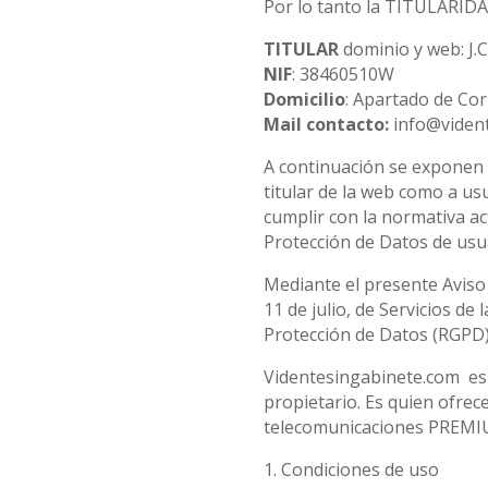
Por lo tanto la TITULARIDA
TITULAR
dominio y web: J
NIF
: 38460510W
Domicilio
: Apartado de Cor
Mail contacto:
info@viden
A continuación se exponen 
titular de la web como a us
cumplir con la normativa ac
Protección de Datos de usu
Mediante el presente Aviso
11 de julio, de Servicios d
Protección de Datos (RGPD)
Videntesingabinete.com es 
propietario. Es quien ofrece
telecomunicaciones PREMIU
1. Condiciones de uso