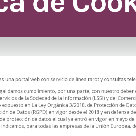
ica de Coo
s una portal web con servicio de línea tarot y consultas tele
gal damos cumplimiento, por una parte, con nuestro deber 
ervicios de la Sociedad de la Información (LSSI) y del Comerc
o expuesto en La Ley Orgánica 3/2018, de Protección de Dat
ión de Datos (RGPD) en vigor desde el 2018 y en defensa de 
e protección de datos el cual ya entró en vigor en mayo de
o indicamos, para todas las empresas de la Unión Europea, d