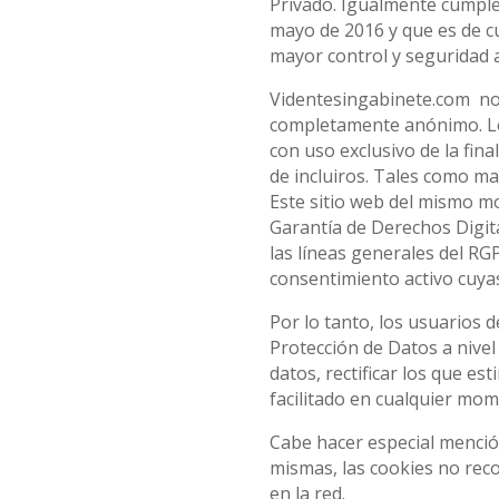
Privado. Igualmente cumple
mayo de 2016 y que es de c
mayor control y seguridad 
Videntesingabinete.com no a
completamente anónimo. Los
con uso exclusivo de la fin
de incluiros. Tales como ma
Este sitio web del mismo m
Garantía de Derechos Digita
las líneas generales del RG
consentimiento activo cuyas
Por lo tanto, los usuarios
Protección de Datos a nive
datos, rectificar los que e
facilitado en cualquier mom
Cabe hacer especial mención
mismas, las cookies no rec
en la red.