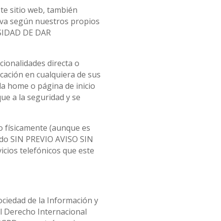
te sitio web, también
tiva según nuestros propios
ESIDAD DE DAR
cionalidades directa o
cación en cualquiera de sus
la home o página de inicio
ue a la seguridad y se
 o físicamente (aunque es
ado SIN PREVIO AVISO SIN
cios telefónicos que este
ociedad de la Información y
el Derecho Internacional