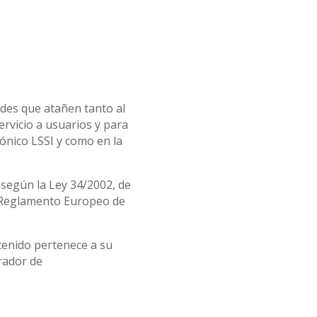
des que atañen tanto al
ervicio a usuarios y para
ónico LSSI y como en la
según la Ley 34/2002, de
el Reglamento Europeo de
tenido pertenece a su
erador de