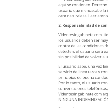
aquí se contienen. Derecho
usuario que menoscabe la in
otra naturaleza. Leer atent
2. Responsabilidad de co
Videntesingabinete.com tien
los usuarios deben ser mayo
contra de las condiciones de
detecten, el usuario será
sin posibilidad de volver a u
El usuario sabe, una vez leí
servicio de linea tarot y con
principios de buena conduc
Por lo tanto, el usuario co
conversaciones telefónicas,
Videntesingabinete.com exp
NINGUNA INDEMNIZACIÓN con