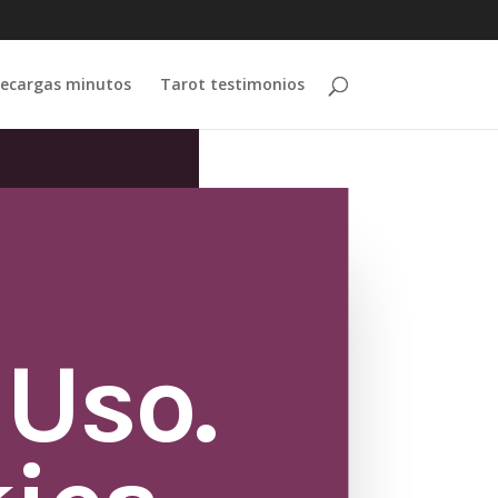
ecargas minutos
Tarot testimonios
 Uso.