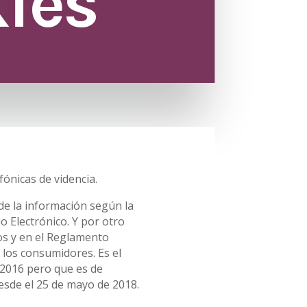
kies
fónicas de videncia.
de la información según la
io Electrónico. Y por otro
os y en el Reglamento
los consumidores. Es el
 2016 pero que es de
esde el 25 de mayo de 2018.