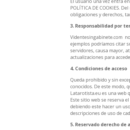
El usuario una vez entra e
POLÍTICA DE COOKIES. Del m
obligaciones y derechos, ta
3. Responsabilidad por te
Videntesingabinete.com no 
ejemplos podríamos citar su
servidores, causa mayor, at
actualizaciones para accede
4. Condiciones de acceso
Queda prohibido y sin exce
conocidos. De este modo, q
Latarotista.eu es una web qu
Este sitio web se reserva e
debiendo este hacer un uso
descripciones de uso de ca
5. Reservado derecho de 