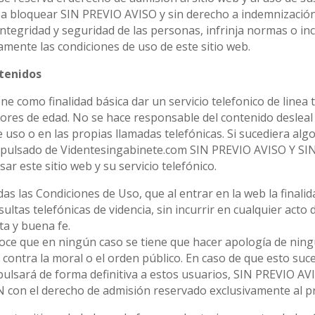
 a bloquear SIN PREVIO AVISO y sin derecho a indemnización
tegridad y seguridad de las personas, infrinja normas o inc
amente las condiciones de uso de este sitio web.
ntenidos
e como finalidad básica dar un servicio telefonico de linea t
res de edad. No se hace responsable del contenido desleal 
 uso o en las propias llamadas telefónicas. Si sucediera algo
 expulsado de Videntesingabinete.com SIN PREVIO AVISO Y 
sar este sitio web y su servicio telefónico.
das las Condiciones de Uso, que al entrar en la web la finalid
sultas telefónicas de videncia, sin incurrir en cualquier acto 
ta y buena fe.
noce que en ningún caso se tiene que hacer apología de ningú
 contra la moral o el orden público. En caso de que esto suce
ulsará de forma definitiva a estos usuarios, SIN PREVIO AVI
 el derecho de admisión reservado exclusivamente al prop