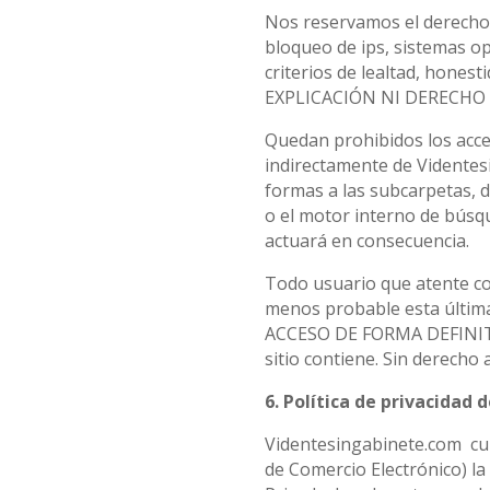
Nos reservamos el derecho a
bloqueo de ips, sistemas op
criterios de lealtad, hon
EXPLICACIÓN NI DERECH
Quedan prohibidos los acces
indirectamente de Videntes
formas a las subcarpetas, d
o el motor interno de búsqu
actuará en consecuencia.
Todo usuario que atente con
menos probable esta última
ACCESO DE FORMA DEFINITIVA
sitio contiene. Sin derecho 
6. Política de privacidad 
Videntesingabinete.com cump
de Comercio Electrónico) la