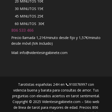
20 MINUTOS 10€
30 MINUTOS 15€
45 MINUTOS 25€
60 MINUTOS 30€
806 533 466
Precio llamada 1,21€/minuto desde fijo y 1,57€/minuto
desde móvil (IVA Incluido)
Mail: info@videntesingabinete.com
Tarotistas españolas 24H en 📞910076997 con
videncia buena y barata para consultas de amor. Tus
preguntas con elevados aciertos en tarot sentimental.
Copyright © 2025 Videntesingabinete.com – Sitio web
de línea de tarot para mayores de edad. Precios 806