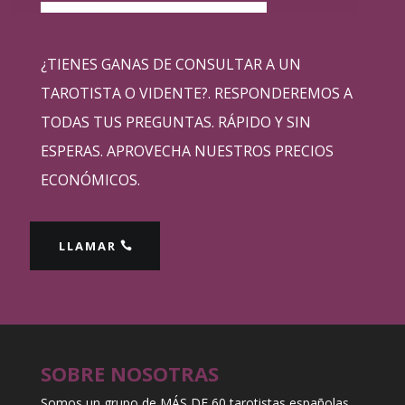
¿TIENES GANAS DE CONSULTAR A UN
TAROTISTA O VIDENTE?. RESPONDEREMOS A
TODAS TUS PREGUNTAS. RÁPIDO Y SIN
ESPERAS. APROVECHA NUESTROS PRECIOS
ECONÓMICOS.
LLAMAR
SOBRE NOSOTRAS
Somos un grupo de MÁS DE 60 tarotistas españolas